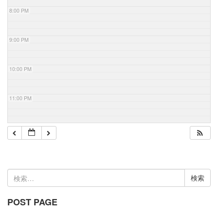
8:00 PM
9:00 PM
10:00 PM
11:00 PM
検
索:
POST PAGE