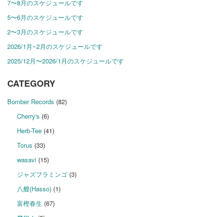
7〜8月のスケジュールです
5〜6月のスケジュールです
2〜3月のスケジュールです
2026/1月~2月のスケジュールです
2025/12月〜2026/1月のスケジュールです
CATEGORY
Bomber Records
(82)
Cherry's
(6)
Herb-Tee
(41)
Torus
(33)
wasavi
(15)
ジャズフラミンゴ
(3)
八艘(Hasso)
(1)
富樫春生
(67)