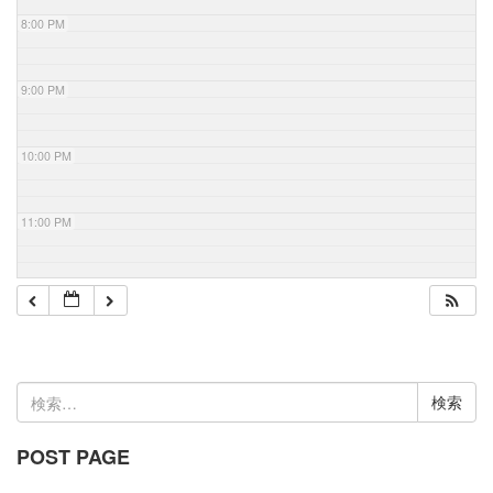
8:00 PM
9:00 PM
10:00 PM
11:00 PM
検
索:
POST PAGE