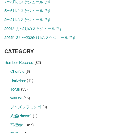
7〜8月のスケジュールです
5〜6月のスケジュールです
2〜3月のスケジュールです
2026/1月~2月のスケジュールです
2025/12月〜2026/1月のスケジュールです
CATEGORY
Bomber Records
(82)
Cherry's
(6)
Herb-Tee
(41)
Torus
(33)
wasavi
(15)
ジャズフラミンゴ
(3)
八艘(Hasso)
(1)
富樫春生
(67)