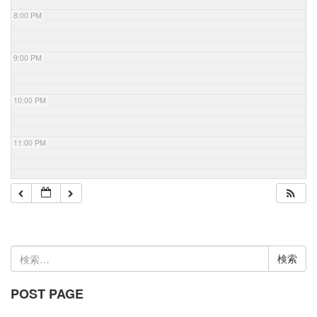
8:00 PM
9:00 PM
10:00 PM
11:00 PM
検
索:
POST PAGE