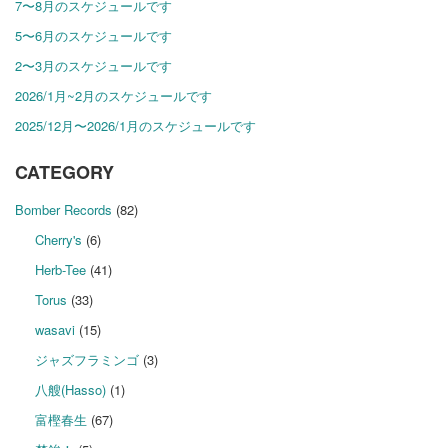
7〜8月のスケジュールです
5〜6月のスケジュールです
2〜3月のスケジュールです
2026/1月~2月のスケジュールです
2025/12月〜2026/1月のスケジュールです
CATEGORY
Bomber Records
(82)
Cherry's
(6)
Herb-Tee
(41)
Torus
(33)
wasavi
(15)
ジャズフラミンゴ
(3)
八艘(Hasso)
(1)
富樫春生
(67)