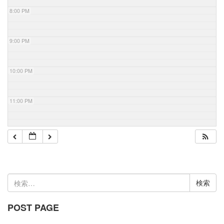
8:00 PM
9:00 PM
10:00 PM
11:00 PM
検
索:
POST PAGE