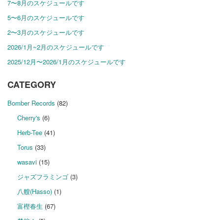
7〜8月のスケジュールです
5〜6月のスケジュールです
2〜3月のスケジュールです
2026/1月~2月のスケジュールです
2025/12月〜2026/1月のスケジュールです
CATEGORY
Bomber Records
(82)
Cherry's
(6)
Herb-Tee
(41)
Torus
(33)
wasavi
(15)
ジャズフラミンゴ
(3)
八艘(Hasso)
(1)
富樫春生
(67)