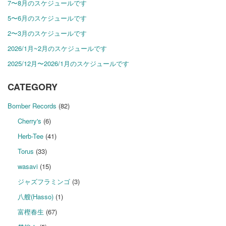
7〜8月のスケジュールです
5〜6月のスケジュールです
2〜3月のスケジュールです
2026/1月~2月のスケジュールです
2025/12月〜2026/1月のスケジュールです
CATEGORY
Bomber Records
(82)
Cherry's
(6)
Herb-Tee
(41)
Torus
(33)
wasavi
(15)
ジャズフラミンゴ
(3)
八艘(Hasso)
(1)
富樫春生
(67)