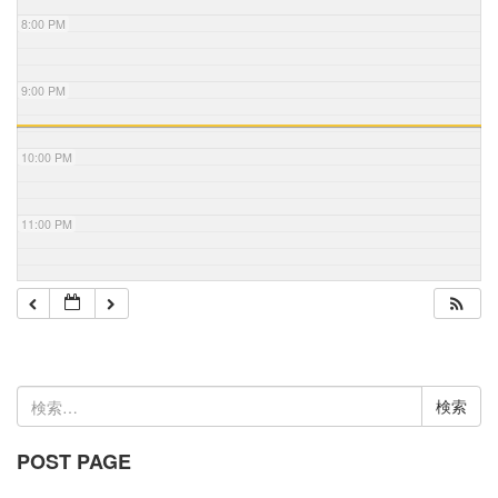
8:00 PM
9:00 PM
10:00 PM
11:00 PM
検
索:
POST PAGE