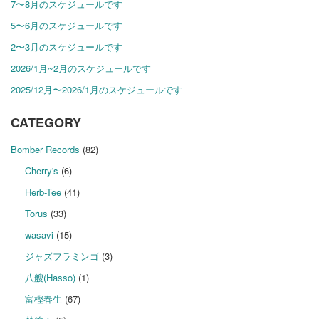
7〜8月のスケジュールです
5〜6月のスケジュールです
2〜3月のスケジュールです
2026/1月~2月のスケジュールです
2025/12月〜2026/1月のスケジュールです
CATEGORY
Bomber Records
(82)
Cherry's
(6)
Herb-Tee
(41)
Torus
(33)
wasavi
(15)
ジャズフラミンゴ
(3)
八艘(Hasso)
(1)
富樫春生
(67)