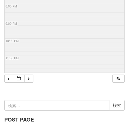
8:00 PM
9:00 PM
10:00 PM
11:00 PM
検
索:
POST PAGE