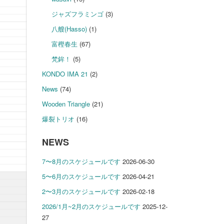
ジャズフラミンゴ
(3)
八艘(Hasso)
(1)
富樫春生
(67)
梵鉾！
(5)
KONDO IMA 21
(2)
News
(74)
Wooden Triangle
(21)
爆裂トリオ
(16)
NEWS
7〜8月のスケジュールです
2026-06-30
5〜6月のスケジュールです
2026-04-21
2〜3月のスケジュールです
2026-02-18
2026/1月~2月のスケジュールです
2025-12-
27