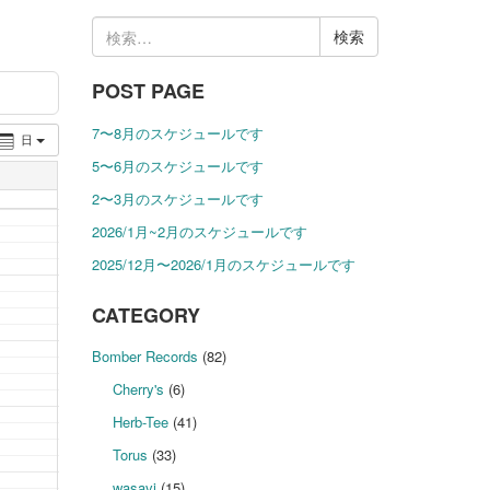
検
索:
POST PAGE
7〜8月のスケジュールです
日
5〜6月のスケジュールです
2〜3月のスケジュールです
2026/1月~2月のスケジュールです
2025/12月〜2026/1月のスケジュールです
CATEGORY
Bomber Records
(82)
Cherry's
(6)
Herb-Tee
(41)
Torus
(33)
wasavi
(15)