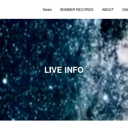
News
BOMBER RECORDS
ABOUT
GA
LIVE INFO