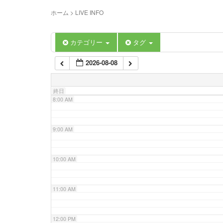
5:00 AM
ホーム
>
LIVE INFO
6:00 AM
カテゴリー
タグ
2026-08-08
7:00 AM
終日
8:00 AM
9:00 AM
10:00 AM
11:00 AM
12:00 PM