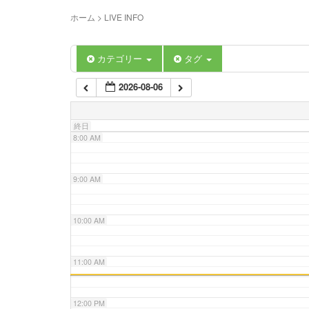
5:00 AM
ホーム
>
LIVE INFO
6:00 AM
カテゴリー
タグ
2026-08-06
7:00 AM
終日
8:00 AM
9:00 AM
10:00 AM
11:00 AM
12:00 PM