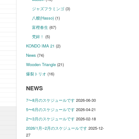
ジャズフラミンゴ
(3)
八艘(Hasso)
(1)
富樫春生
(67)
梵鉾！
(5)
KONDO IMA 21
(2)
News
(74)
Wooden Triangle
(21)
爆裂トリオ
(16)
NEWS
7〜8月のスケジュールです
2026-06-30
5〜6月のスケジュールです
2026-04-21
2〜3月のスケジュールです
2026-02-18
2026/1月~2月のスケジュールです
2025-12-
27