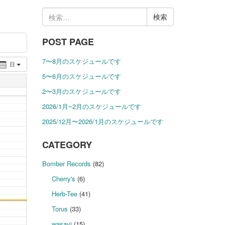
検
索:
POST PAGE
7〜8月のスケジュールです
日
5〜6月のスケジュールです
2〜3月のスケジュールです
2026/1月~2月のスケジュールです
2025/12月〜2026/1月のスケジュールです
CATEGORY
Bomber Records
(82)
Cherry's
(6)
Herb-Tee
(41)
Torus
(33)
wasavi
(15)