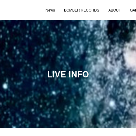
News
BOMBER RECORDS
ABOUT
GA
LIVE INFO