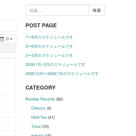
検
索:
POST PAGE
7〜8月のスケジュールです
日
5〜6月のスケジュールです
2〜3月のスケジュールです
2026/1月~2月のスケジュールです
2025/12月〜2026/1月のスケジュールです
CATEGORY
Bomber Records
(82)
Cherry's
(6)
Herb-Tee
(41)
Torus
(33)
wasavi
(15)