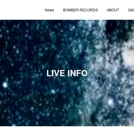
News
BOMBER RECORDS
ABOUT
GA
LIVE INFO