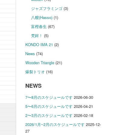
ジャズフラミンゴ
(3)
八艘(Hasso)
(1)
富樫春生
(67)
梵鉾！
(5)
KONDO IMA 21
(2)
News
(74)
Wooden Triangle
(21)
爆裂トリオ
(16)
NEWS
7〜8月のスケジュールです
2026-06-30
5〜6月のスケジュールです
2026-04-21
2〜3月のスケジュールです
2026-02-18
2026/1月~2月のスケジュールです
2025-12-
27