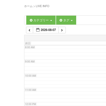
5:00 AM
ホーム
>
LIVE INFO
6:00 AM
カテゴリー
タグ
2026-08-07
7:00 AM
終日
8:00 AM
9:00 AM
10:00 AM
11:00 AM
12:00 PM