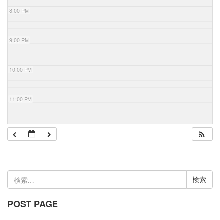
8:00 PM
9:00 PM
10:00 PM
11:00 PM
検
索:
POST PAGE