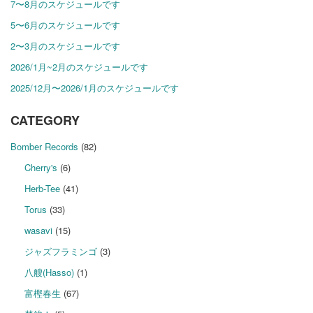
7〜8月のスケジュールです
5〜6月のスケジュールです
2〜3月のスケジュールです
2026/1月~2月のスケジュールです
2025/12月〜2026/1月のスケジュールです
CATEGORY
Bomber Records
(82)
Cherry's
(6)
Herb-Tee
(41)
Torus
(33)
wasavi
(15)
ジャズフラミンゴ
(3)
八艘(Hasso)
(1)
富樫春生
(67)