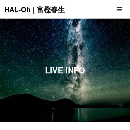
HAL-Oh | 富樫春生
LIVE INFO