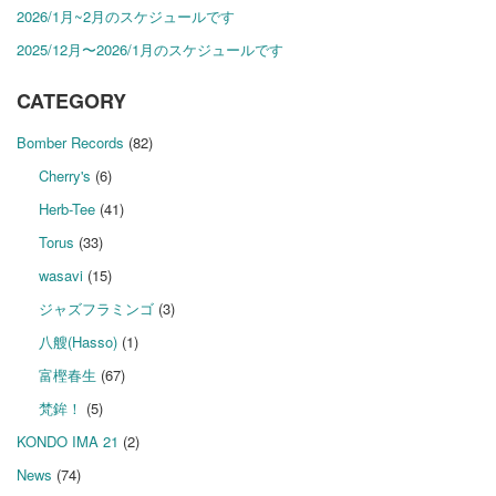
2026/1月~2月のスケジュールです
2025/12月〜2026/1月のスケジュールです
CATEGORY
Bomber Records
(82)
Cherry's
(6)
Herb-Tee
(41)
Torus
(33)
wasavi
(15)
ジャズフラミンゴ
(3)
八艘(Hasso)
(1)
富樫春生
(67)
梵鉾！
(5)
KONDO IMA 21
(2)
News
(74)