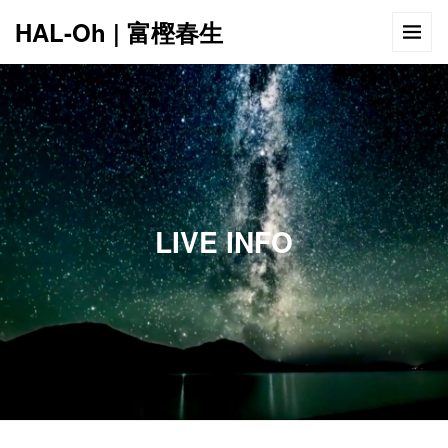
HAL-Oh | 富樫春生
LIVE INFO