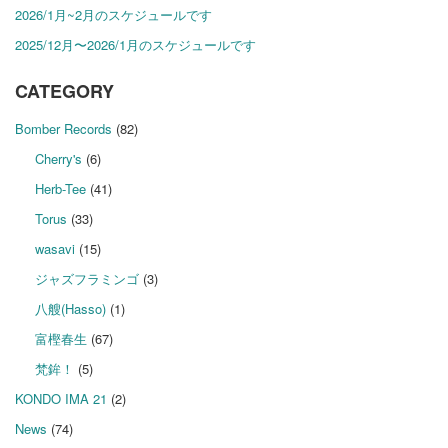
2026/1月~2月のスケジュールです
2025/12月〜2026/1月のスケジュールです
CATEGORY
Bomber Records
(82)
Cherry's
(6)
Herb-Tee
(41)
Torus
(33)
wasavi
(15)
ジャズフラミンゴ
(3)
八艘(Hasso)
(1)
富樫春生
(67)
梵鉾！
(5)
KONDO IMA 21
(2)
News
(74)