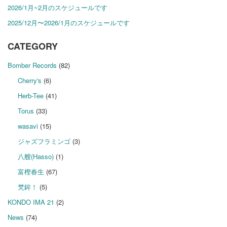
2026/1月~2月のスケジュールです
2025/12月〜2026/1月のスケジュールです
CATEGORY
Bomber Records
(82)
Cherry's
(6)
Herb-Tee
(41)
Torus
(33)
wasavi
(15)
ジャズフラミンゴ
(3)
八艘(Hasso)
(1)
富樫春生
(67)
梵鉾！
(5)
KONDO IMA 21
(2)
News
(74)