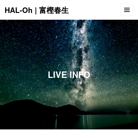
HAL-Oh | 富樫春生
LIVE INFO