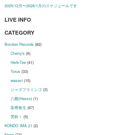
2025/12月〜2026/1月のスケジュールです
LIVE INFO
CATEGORY
Bomber Records
(82)
Cherry's
(6)
Herb-Tee
(41)
Torus
(33)
wasavi
(15)
ジャズフラミンゴ
(3)
八艘(Hasso)
(1)
富樫春生
(67)
梵鉾！
(5)
KONDO IMA 21
(2)
News
(74)