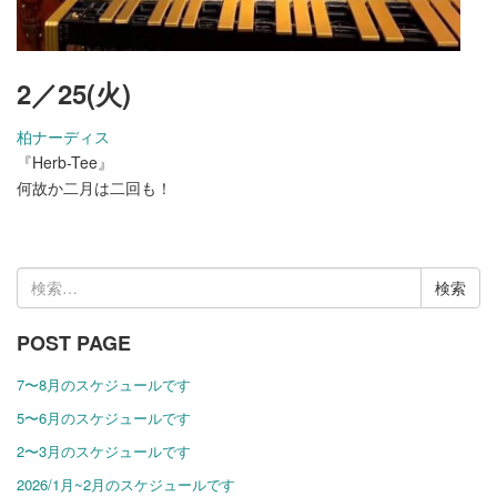
2／25
(火)
柏ナーディス
『Herb-Tee』
何故か二月は二回も！
検
索:
POST PAGE
7〜8月のスケジュールです
5〜6月のスケジュールです
2〜3月のスケジュールです
2026/1月~2月のスケジュールです