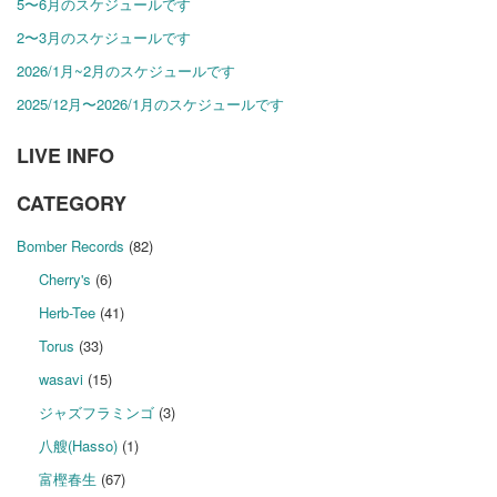
5〜6月のスケジュールです
2〜3月のスケジュールです
2026/1月~2月のスケジュールです
2025/12月〜2026/1月のスケジュールです
LIVE INFO
CATEGORY
Bomber Records
(82)
Cherry's
(6)
Herb-Tee
(41)
Torus
(33)
wasavi
(15)
ジャズフラミンゴ
(3)
八艘(Hasso)
(1)
富樫春生
(67)