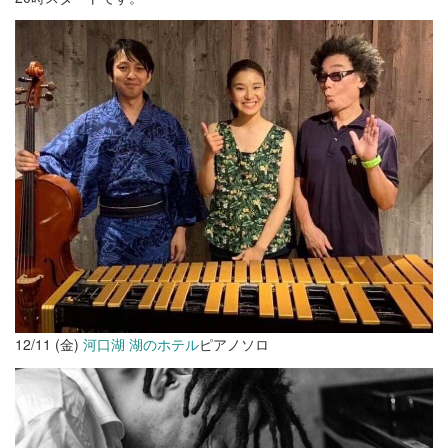
12/11 (金)
河口湖 湖のホテル
ピアノソロ