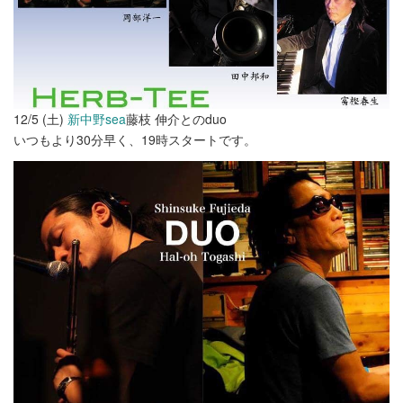
12/5 (土)
新中野sea
藤枝 伸介とのduo
いつもより30分早く、19時スタートです。