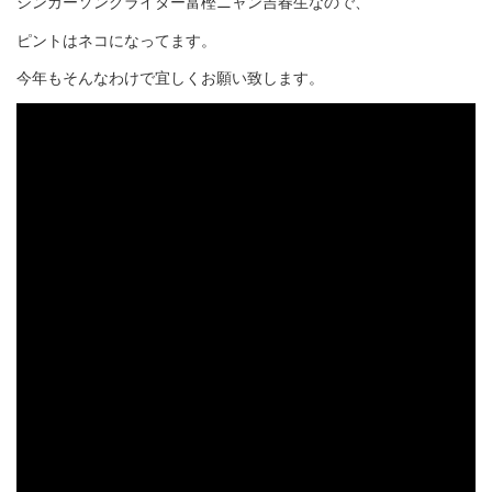
シンガーソングライター富樫ニャン吉春生なので、
ピントはネコになってます。
今年もそんなわけで宜しくお願い致します。